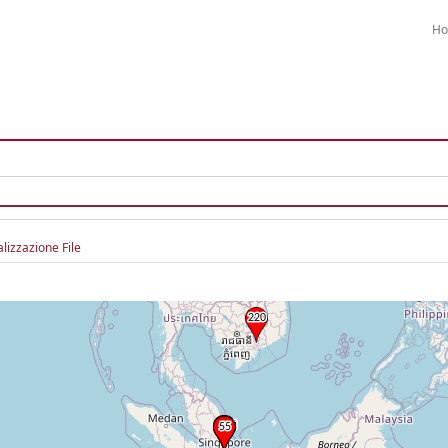
H
alizzazione File