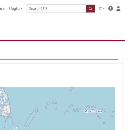
ome
Sfoglia
IT