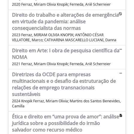
2020 Ferraz, Miriam Olivia Knopik; Ferneda, Ariê Scherreier
Direito do trabalho e alterações de emergência
em virtude da pandemia: análise
consequencialista das normas
2023 Ferraz, MIRIAM OLIVIA KNOPIK; ANTÔNIO CÉSAR
VILLATORE, Marco; CATHARINA MASCARELLO LUCIANI, Danna
Direito em Arte: I obra de pesquisa científica da
NOMA
2021 Ferraz, Miriam Olivia Knopik; Ferneda, Ariê Scherreier
Diretrizes da OCDE para empresas
multinacionais e o desafio da estruturação de
relações de emprego transnacionais
sustentáveis
2024 Knopik Ferraz, Miriam Olivia; Martins dos Santos Benevides,
Camilla
Ética e direito em “uma prova de amor”: análise
jurídica sobre a possibilidade do irmão
salvador como recurso médico