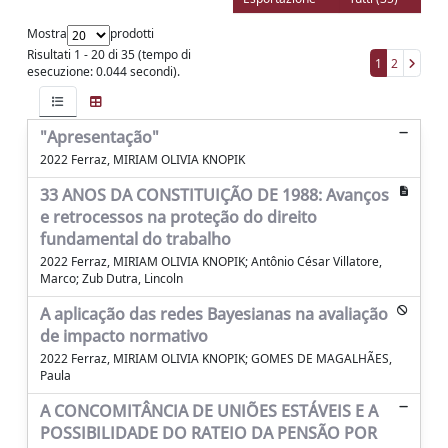
Mostra
prodotti
Risultati 1 - 20 di 35 (tempo di
1
2
esecuzione: 0.044 secondi).
"Apresentação"
2022 Ferraz, MIRIAM OLIVIA KNOPIK
33 ANOS DA CONSTITUIÇÃO DE 1988: Avanços
e retrocessos na proteção do direito
fundamental do trabalho
2022 Ferraz, MIRIAM OLIVIA KNOPIK; Antônio César Villatore,
Marco; Zub Dutra, Lincoln
A aplicação das redes Bayesianas na avaliação
de impacto normativo
2022 Ferraz, MIRIAM OLIVIA KNOPIK; GOMES DE MAGALHÃES,
Paula
A CONCOMITÂNCIA DE UNIÕES ESTÁVEIS E A
POSSIBILIDADE DO RATEIO DA PENSÃO POR