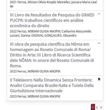
2021 Ferraz, Miriam Olivia Knopik; Meirelles, Jussara Maria Leal
de
III Livro de Resultados de Pesquisa do GRAED
PUCPR: trabalhos científicos em análise
econômica do direito
2022 Ferraz, MIRIAM OLIVIA KNOPIK; Catharina Mascarello
Luciani, Danna; OSDIVAL GONÇALVES, Oksandro
III obra de pesquisa científica da Nôma em
homenagem ao Roseto Comunale di Roma/
Diritto in Arte: III Libro di Ricerca Scientifica
dela NÔMA: In onore del Roseto Comunale di
Roma.
2023 Ferraz, MIRIAM OLIVIA KNOPIK
Il Telelavoro Nella Dinamica Senza Frontiere:
Analisi Comparata Brasile-Italia e Tutela Della
Giurisdizione Internazionale
2023 Ferraz, MIRIAM OLIVIA KNOPIK
1
2