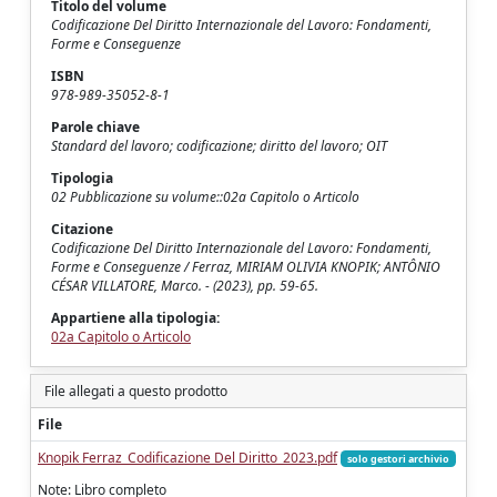
Titolo del volume
Codificazione Del Diritto Internazionale del Lavoro: Fondamenti,
Forme e Conseguenze
ISBN
978-989-35052-8-1
Parole chiave
Standard del lavoro; codificazione; diritto del lavoro; OIT
Tipologia
02 Pubblicazione su volume::02a Capitolo o Articolo
Citazione
Codificazione Del Diritto Internazionale del Lavoro: Fondamenti,
Forme e Conseguenze / Ferraz, MIRIAM OLIVIA KNOPIK; ANTÔNIO
CÉSAR VILLATORE, Marco. - (2023), pp. 59-65.
Appartiene alla tipologia:
02a Capitolo o Articolo
File allegati a questo prodotto
File
Knopik Ferraz_Codificazione Del Diritto_2023.pdf
solo gestori archivio
Note: Libro completo