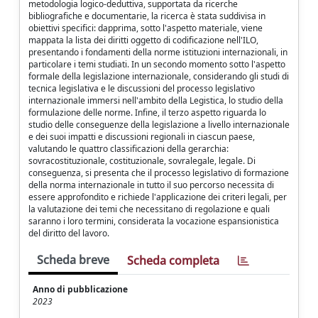
metodologia logico-deduttiva, supportata da ricerche
bibliografiche e documentarie, la ricerca è stata suddivisa in
obiettivi specifici: dapprima, sotto l'aspetto materiale, viene
mappata la lista dei diritti oggetto di codificazione nell'ILO,
presentando i fondamenti della norme istituzioni internazionali, in
particolare i temi studiati. In un secondo momento sotto l'aspetto
formale della legislazione internazionale, considerando gli studi di
tecnica legislativa e le discussioni del processo legislativo
internazionale immersi nell'ambito della Legistica, lo studio della
formulazione delle norme. Infine, il terzo aspetto riguarda lo
studio delle conseguenze della legislazione a livello internazionale
e dei suoi impatti e discussioni regionali in ciascun paese,
valutando le quattro classificazioni della gerarchia:
sovracostituzionale, costituzionale, sovralegale, legale. Di
conseguenza, si presenta che il processo legislativo di formazione
della norma internazionale in tutto il suo percorso necessita di
essere approfondito e richiede l'applicazione dei criteri legali, per
la valutazione dei temi che necessitano di regolazione e quali
saranno i loro termini, considerata la vocazione espansionistica
del diritto del lavoro.
Scheda breve
Scheda completa
Anno di pubblicazione
2023