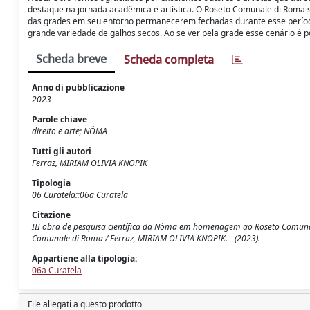
destaque na jornada acadêmica e artística. O Roseto Comunale di Roma s
das grades em seu entorno permanecerem fechadas durante esse períod
grande variedade de galhos secos. Ao se ver pela grade esse cenário é po
Scheda breve
Scheda completa
Anno di pubblicazione
2023
Parole chiave
direito e arte; NÔMA
Tutti gli autori
Ferraz, MIRIAM OLIVIA KNOPIK
Tipologia
06 Curatela::06a Curatela
Citazione
III obra de pesquisa científica da Nôma em homenagem ao Roseto Comunale d
Comunale di Roma / Ferraz, MIRIAM OLIVIA KNOPIK. - (2023).
Appartiene alla tipologia:
06a Curatela
File allegati a questo prodotto