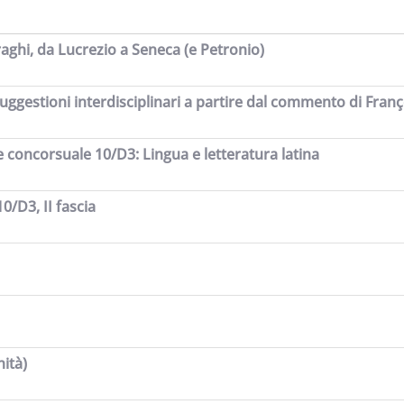
aghi, da Lucrezio a Seneca (e Petronio)
ggestioni interdisciplinari a partire dal commento di Franç
ore concorsuale 10/D3: Lingua e letteratura latina
10/D3, II fascia
hità)