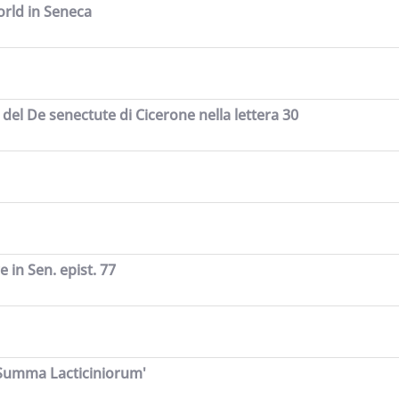
orld in Seneca
del De senectute di Cicerone nella lettera 30
 in Sen. epist. 77
'Summa Lacticiniorum'