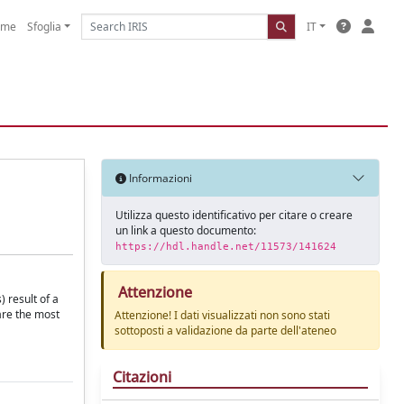
ome
Sfoglia
IT
Informazioni
Utilizza questo identificativo per citare o creare
un link a questo documento:
https://hdl.handle.net/11573/141624
Attenzione
) result of a
 are the most
Attenzione! I dati visualizzati non sono stati
sottoposti a validazione da parte dell'ateneo
Citazioni