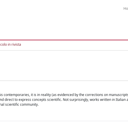
H
colo in rivista
is contemporaries, it is in reality (as evidenced by the corrections on manuscripts
d direct to express concepts scientific. Not surprisingly, works written in Italian
onal scientific community.