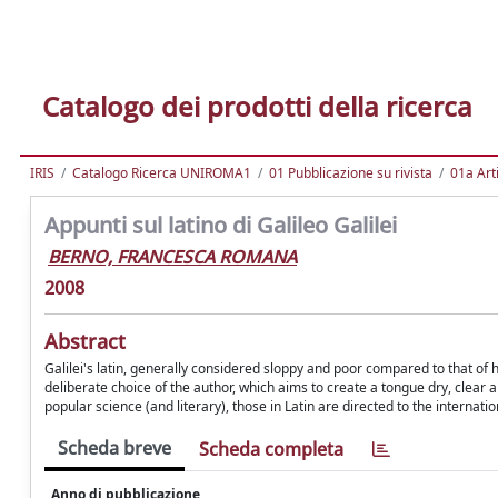
Catalogo dei prodotti della ricerca
IRIS
Catalogo Ricerca UNIROMA1
01 Pubblicazione su rivista
01a Arti
Appunti sul latino di Galileo Galilei
BERNO, FRANCESCA ROMANA
2008
Abstract
Galilei's latin, generally considered sloppy and poor compared to that of h
deliberate choice of the author, which aims to create a tongue dry, clear an
popular science (and literary), those in Latin are directed to the internati
Scheda breve
Scheda completa
Anno di pubblicazione