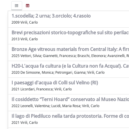
1.scodella; 2 urna; 3.orciolo; 4.rasoio
2009 Virili, Carlo
Brevi precisazioni storico-topografiche sul sito perila
2013 Virili, Carlo
Bronze Age vitreous materials from Central Italy: A fir
2025 Vettori, Silvia; Giannetti, Francesca; Braschi, Eleonora; Avanzinelli, 
H20-L'acqua fa cultura (e la Cultura non fa Acqua!). C
2020 De Simoone, Monica; Petrongari, Gianna; Virili, Carlo
I paesaggi d'acqua di Colli sul Velino (RI)
2021 Licordari, Francesca; Virili, Carlo
Il cosiddetto “Terni Hoard” conservato al Museo Nazion
2022 Leonelli, Valentina; Lucidi, Maria Rosa; Virili, Carlo
Il lago di Piediluco nella tarda protostoria. Forme di 
2021 Virili, Carlo