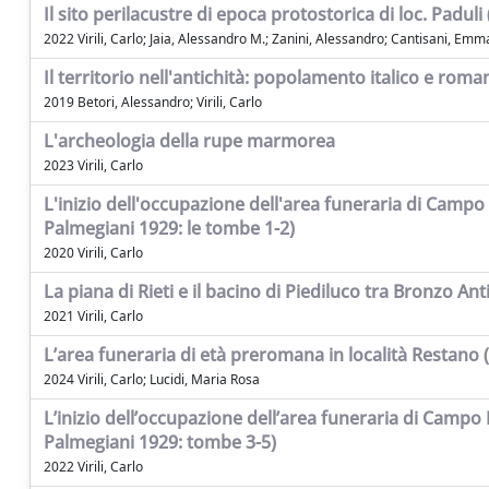
Il sito perilacustre di epoca protostorica di loc. Padul
2022 Virili, Carlo; Jaia, Alessandro M.; Zanini, Alessandro; Cantisani, Emma;
Il territorio nell'antichità: popolamento italico e rom
2019 Betori, Alessandro; Virili, Carlo
L'archeologia della rupe marmorea
2023 Virili, Carlo
L'inizio dell'occupazione dell'area funeraria di Campo R
Palmegiani 1929: le tombe 1-2)
2020 Virili, Carlo
La piana di Rieti e il bacino di Piediluco tra Bronzo 
2021 Virili, Carlo
L’area funeraria di età preromana in località Restano (Co
2024 Virili, Carlo; Lucidi, Maria Rosa
L’inizio dell’occupazione dell’area funeraria di Campo R
Palmegiani 1929: tombe 3-5)
2022 Virili, Carlo