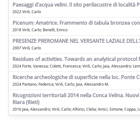
Paesaggi d’acqua velini. Il sito perilacustre di località 
2022 Virili, Carlo
Picenum: Amatrice. Frammento di tabula bronzea con is
2018 Virili, Carlo; Benelli, Enrico
PRESENZE PREROMANE NEL VERSANTE LAZIALE DELL
2007 Virili, Carlo
Residues of activities. Towards an analytical protocol 
2024 Forte, Vanessa; Coletti, Francesca; Virili, Carlo; Jaia, Alessandro; Lem
Ricerche archeologiche di superficie nella loc. Ponte Cri
2024 Pantano, Federica; Virili, Carlo; Jaia, Alessandro M.
Ricognizioni territoriali 2014 nella Conca Velina. Nuovi 
Riara (Rieti)
2016 Jaia, Alessandro; Virili, Carlo; Alfonsi, Clelia; Amici, Simone; Coppa, 