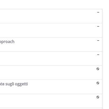
approach
te sugli oggetti