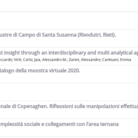
custre di Campo di Santa Susanna (Rivodutri, Rieti).
st insight through an interdisciplinary and multi analytical 
Riccardo; Virili, Carlo; Jaia, Alessandro M.; Zanini, Alessandro; Cantisani, Emma
atalogo della moostra virtuale 2020.
ale di Copenaghen. Riflessioni sulle manipolazioni effettua
complessità sociale e collegamenti con l’area ternana