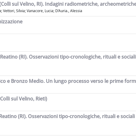
i (Colli sul Velino, RI). Indagini radiometriche, archeometric
 Vettori, Silvia; Vanacore, Lucia; D’Auria., Alessia
anizzazione
eatino (RI). Osservazioni tipo-cronologiche, rituali e sociali 
Antico e Bronzo Medio. Un lungo processo verso le prime forme
lli sul Velino, Rieti)
eatino (RI). Osservazioni tipo-cronologiche, rituali e sociali 