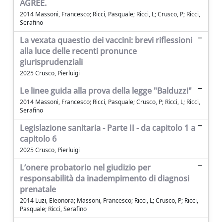
AGREE.
2014 Massoni, Francesco; Ricci, Pasquale; Ricci, L; Crusco, P; Ricci,
Serafino
La vexata quaestio dei vaccini: brevi riflessioni
alla luce delle recenti pronunce
giurisprudenziali
2025 Crusco, Pierluigi
Le linee guida alla prova della legge "Balduzzi"
2014 Massoni, Francesco; Ricci, Pasquale; Crusco, P; Ricci, L; Ricci,
Serafino
Legislazione sanitaria - Parte II - da capitolo 1 a
capitolo 6
2025 Crusco, Pierluigi
L’onere probatorio nel giudizio per
responsabilità da inadempimento di diagnosi
prenatale
2014 Luzi, Eleonora; Massoni, Francesco; Ricci, L; Crusco, P; Ricci,
Pasquale; Ricci, Serafino