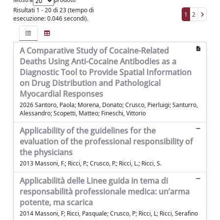
Risultati 1 - 20 di 23 (tempo di
1
2
esecuzione: 0.046 secondi).
A Comparative Study of Cocaine-Related
Deaths Using Anti-Cocaine Antibodies as a
Diagnostic Tool to Provide Spatial Information
on Drug Distribution and Pathological
Myocardial Responses
2026 Santoro, Paola; Morena, Donato; Crusco, Pierluigi; Santurro,
Alessandro; Scopetti, Matteo; Fineschi, Vittorio
Applicability of the guidelines for the
evaluation of the professional responsibility of
the physicians
2013 Massoni, F.; Ricci, P.; Crusco, P.; Ricci, L.; Ricci, S.
Applicabilità delle Linee guida in tema di
responsabilità professionale medica: un’arma
potente, ma scarica
2014 Massoni, F; Ricci, Pasquale; Crusco, P; Ricci, L; Ricci, Serafino