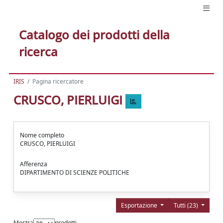
Catalogo dei prodotti della
ricerca
IRIS
Pagina ricercatore
CRUSCO, PIERLUIGI
Nome completo
CRUSCO, PIERLUIGI
Afferenza
DIPARTIMENTO DI SCIENZE POLITICHE
Esportazione
Tutti (23)
Mostra
prodotti