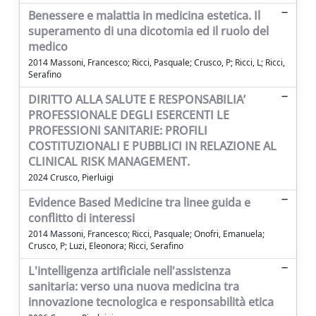
Benessere e malattia in medicina estetica. Il
superamento di una dicotomia ed il ruolo del
medico
2014 Massoni, Francesco; Ricci, Pasquale; Crusco, P; Ricci, L; Ricci,
Serafino
DIRITTO ALLA SALUTE E RESPONSABILIA’
PROFESSIONALE DEGLI ESERCENTI LE
PROFESSIONI SANITARIE: PROFILI
COSTITUZIONALI E PUBBLICI IN RELAZIONE AL
CLINICAL RISK MANAGEMENT.
2024 Crusco, Pierluigi
Evidence Based Medicine tra linee guida e
conflitto di interessi
2014 Massoni, Francesco; Ricci, Pasquale; Onofri, Emanuela;
Crusco, P; Luzi, Eleonora; Ricci, Serafino
L'intelligenza artificiale nell'assistenza
sanitaria: verso una nuova medicina tra
innovazione tecnologica e responsabilità etica