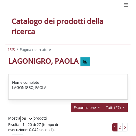
Catalogo dei prodotti della
ricerca
IRIS
Pagina ricercatore
LAGONIGRO, PAOLA
Nome completo
LAGONIGRO, PAOLA
Esportazione
Tutti (27)
Mostra
prodotti
Risultati 1 - 20 di 27 (tempo di
1
2
esecuzione: 0.042 secondi).