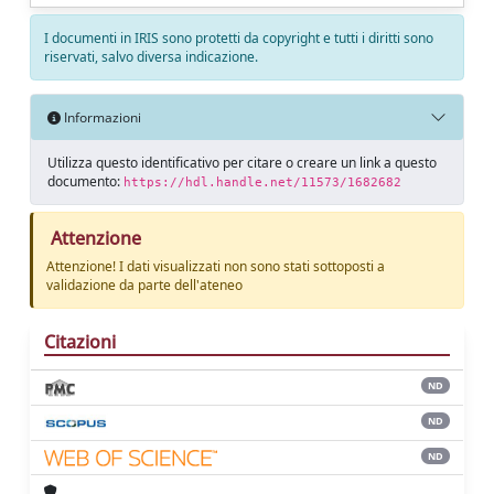
I documenti in IRIS sono protetti da copyright e tutti i diritti sono
riservati, salvo diversa indicazione.
Informazioni
Utilizza questo identificativo per citare o creare un link a questo
documento:
https://hdl.handle.net/11573/1682682
Attenzione
Attenzione! I dati visualizzati non sono stati sottoposti a
validazione da parte dell'ateneo
Citazioni
ND
ND
ND