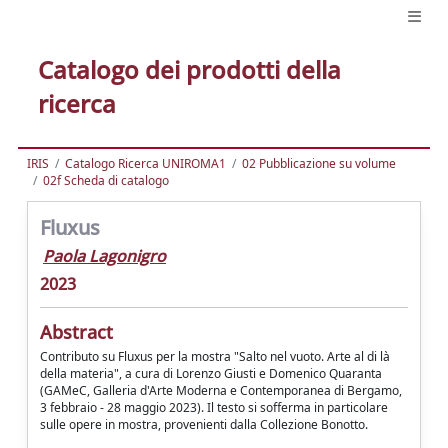
Catalogo dei prodotti della
ricerca
IRIS
Catalogo Ricerca UNIROMA1
02 Pubblicazione su volume
02f Scheda di catalogo
Fluxus
Paola Lagonigro
2023
Abstract
Contributo su Fluxus per la mostra "Salto nel vuoto. Arte al di là
della materia", a cura di Lorenzo Giusti e Domenico Quaranta
(GAMeC, Galleria d'Arte Moderna e Contemporanea di Bergamo,
3 febbraio - 28 maggio 2023). Il testo si sofferma in particolare
sulle opere in mostra, provenienti dalla Collezione Bonotto.