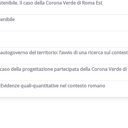
stenibile. Il caso della Corona Verde di Roma Est
enibile
e autogoverno del territorio: l’avvio di una ricerca sul cont
. Il caso della progettazione partecipata della Corona Verde d
. Evidenze quali-quantitative nel contesto romano