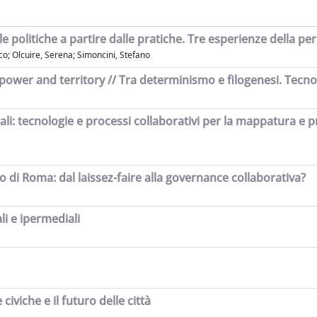
 politiche a partire dalle pratiche. Tre esperienze della pe
o; Olcuire, Serena; Simoncini, Stefano
er and territory // Tra determinismo e filogenesi. Tecnolo
tali: tecnologie e processi collaborativi per la mappatura e
no di Roma: dal laissez-faire alla governance collaborativa?
ali e ipermediali
viche e il futuro delle città