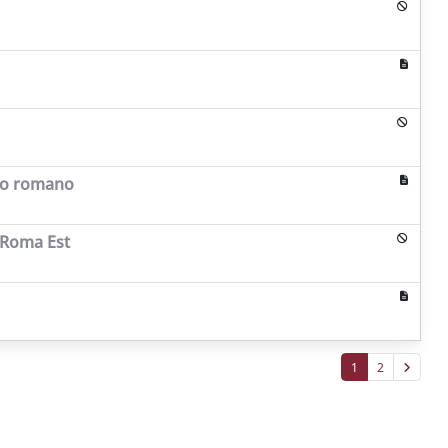
esto romano
i Roma Est
1
2
Copyright © 2026