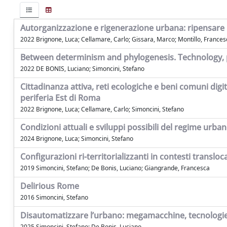
Autorganizzazione e rigenerazione urbana: ripensare le
2022 Brignone, Luca; Cellamare, Carlo; Gissara, Marco; Montillo, Francesc
Between determinism and phylogenesis. Technology, pow
2022 DE BONIS, Luciano; Simoncini, Stefano
Cittadinanza attiva, reti ecologiche e beni comuni digi
periferia Est di Roma
2022 Brignone, Luca; Cellamare, Carlo; Simoncini, Stefano
Condizioni attuali e sviluppi possibili del regime urba
2024 Brignone, Luca; Simoncini, Stefano
Configurazioni ri-territorializzanti in contesti transloc
2019 Simoncini, Stefano; De Bonis, Luciano; Giangrande, Francesca
Delirious Rome
2016 Simoncini, Stefano
Disautomatizzare l’urbano: megamacchine, tecnologie ci
2025 Simoncini, Stefano; De Bonis, Luciano