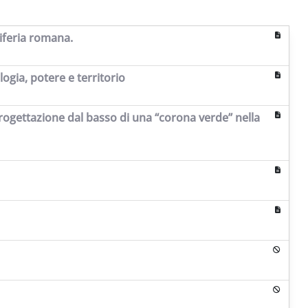
riferia romana.
gia, potere e territorio
 progettazione dal basso di una “corona verde” nella