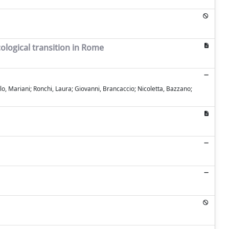
cological transition in Rome
olo, Mariani; Ronchi, Laura; Giovanni, Brancaccio; Nicoletta, Bazzano;