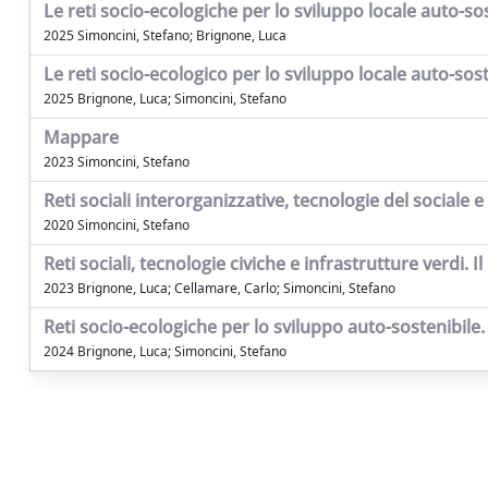
Le reti socio-ecologiche per lo sviluppo locale auto-so
2025 Simoncini, Stefano; Brignone, Luca
Le reti socio-ecologico per lo sviluppo locale auto-sost
2025 Brignone, Luca; Simoncini, Stefano
Mappare
2023 Simoncini, Stefano
Reti sociali interorganizzative, tecnologie del sociale 
2020 Simoncini, Stefano
Reti sociali, tecnologie civiche e infrastrutture verdi
2023 Brignone, Luca; Cellamare, Carlo; Simoncini, Stefano
Reti socio-ecologiche per lo sviluppo auto-sostenibile
2024 Brignone, Luca; Simoncini, Stefano
Powered by
IRIS
-
about IRIS
-
Utilizzo dei cookie