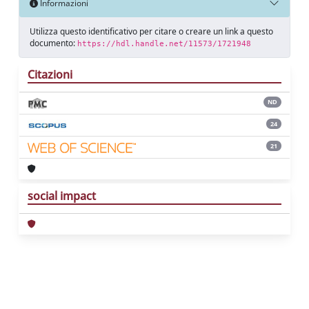
Informazioni
Utilizza questo identificativo per citare o creare un link a questo
documento:
https://hdl.handle.net/11573/1721948
Citazioni
ND
24
21
social impact
Powered by
IRIS
-
about IRIS
-
Utilizzo dei
cookie
Copyright © 2026