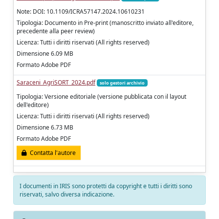
Note: DOI: 10.1109/ICRA57147.2024.10610231
Tipologia: Documento in Pre-print (manoscritto inviato all'editore,
precedente alla peer review)
Licenza: Tutti i diritti riservati (All rights reserved)
Dimensione 6.09 MB
Formato Adobe PDF
Saraceni_AgriSORT_2024.pdf
solo gestori archivio
Tipologia: Versione editoriale (versione pubblicata con il layout
dell'editore)
Licenza: Tutti i diritti riservati (All rights reserved)
Dimensione 6.73 MB
Formato Adobe PDF
Contatta l'autore
I documenti in IRIS sono protetti da copyright e tutti i diritti sono
riservati, salvo diversa indicazione.