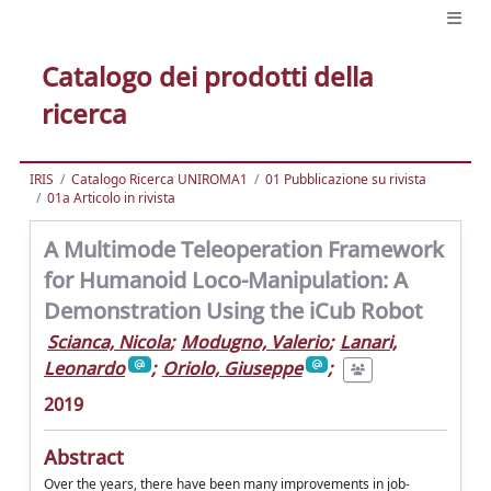
Catalogo dei prodotti della
ricerca
IRIS
Catalogo Ricerca UNIROMA1
01 Pubblicazione su rivista
01a Articolo in rivista
A Multimode Teleoperation Framework
for Humanoid Loco-Manipulation: A
Demonstration Using the iCub Robot
Scianca, Nicola
;
Modugno, Valerio
;
Lanari,
Leonardo
;
Oriolo, Giuseppe
;
2019
Abstract
Over the years, there have been many improvements in job-