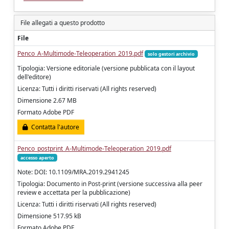
File allegati a questo prodotto
File
Penco_A-Multimode-Teleoperation_2019.pdf
solo gestori archivio
Tipologia: Versione editoriale (versione pubblicata con il layout
dell'editore)
Licenza: Tutti i diritti riservati (All rights reserved)
Dimensione 2.67 MB
Formato Adobe PDF
Contatta l'autore
Penco_postprint_A-Multimode-Teleoperation_2019.pdf
accesso aperto
Note: DOI: 10.1109/MRA.2019.2941245
Tipologia: Documento in Post-print (versione successiva alla peer
review e accettata per la pubblicazione)
Licenza: Tutti i diritti riservati (All rights reserved)
Dimensione 517.95 kB
Formato Adobe PDF