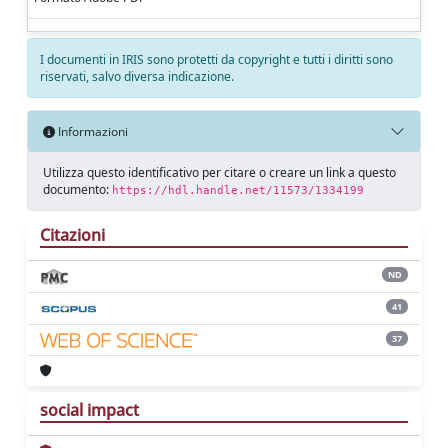
I documenti in IRIS sono protetti da copyright e tutti i diritti sono
riservati, salvo diversa indicazione.
Informazioni
Utilizza questo identificativo per citare o creare un link a questo
documento:
https://hdl.handle.net/11573/1334199
Citazioni
ND
41
37
social impact