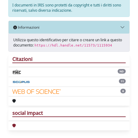
I documenti in IRIS sono protetti da copyright e tutti i diritti sono
riservati, salvo diversa indicazione.
Informazioni
Utilizza questo identificativo per citare o creare un link a questo
documento:
https://hdl.handle.net/11573/1115934
Citazioni
ND
11
8
social impact