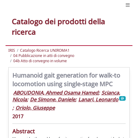
Catalogo dei prodotti della
ricerca
IRIS
Catalogo Ricerca UNIROMA1
04 Pubblicazione in atti di convegno
04b Atto di convegno in volume
Humanoid gait generation for walk-to
locomotion using single-stage MPC
ABOUDONIA, Ahmed Osama Hamed
;
Scianca,
Nicola
;
De Simone, Daniele
;
Lanari, Leonardo
;
Oriolo, Giuseppe
2017
Abstract