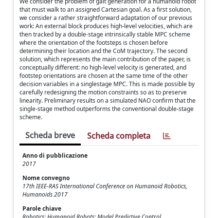
We consider the problem of gait generation for a humanoid robot
that must walk to an assigned Cartesian goal. As a first solution,
we consider a rather straightforward adaptation of our previous
work: An external block produces high-level velocities, which are
then tracked by a double-stage intrinsically stable MPC scheme
where the orientation of the footsteps is chosen before
determining their location and the CoM trajectory. The second
solution, which represents the main contribution of the paper, is
conceptually different: no high-level velocity is generated, and
footstep orientations are chosen at the same time of the other
decision variables in a singlestage MPC. This is made possible by
carefully redesigning the motion constraints so as to preserve
linearity. Preliminary results on a simulated NAO confirm that the
single-stage method outperforms the conventional double-stage
scheme.
Scheda breve
Scheda completa
Anno di pubblicazione
2017
Nome convegno
17th IEEE-RAS International Conference on Humanoid Robotics,
Humanoids 2017
Parole chiave
Robotics; Humanoid Robots; Model Predictive Control