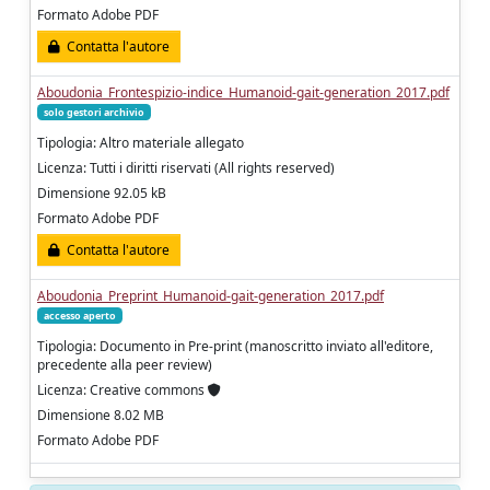
Formato Adobe PDF
Contatta l'autore
Aboudonia_Frontespizio-indice_Humanoid-gait-generation_2017.pdf
solo gestori archivio
Tipologia: Altro materiale allegato
Licenza: Tutti i diritti riservati (All rights reserved)
Dimensione 92.05 kB
Formato Adobe PDF
Contatta l'autore
Aboudonia_Preprint_Humanoid-gait-generation_2017.pdf
accesso aperto
Tipologia: Documento in Pre-print (manoscritto inviato all'editore,
precedente alla peer review)
Licenza: Creative commons
Dimensione 8.02 MB
Formato Adobe PDF