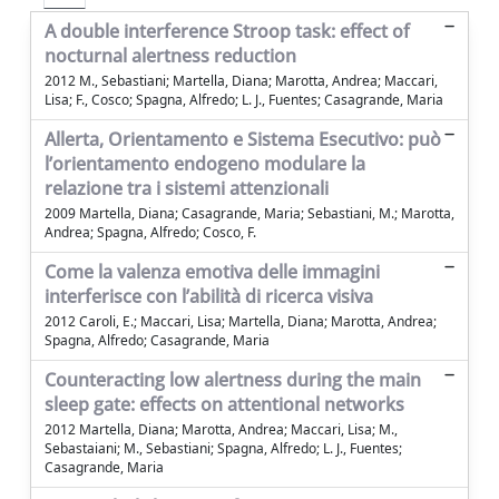
A double interference Stroop task: effect of
nocturnal alertness reduction
2012 M., Sebastiani; Martella, Diana; Marotta, Andrea; Maccari,
Lisa; F., Cosco; Spagna, Alfredo; L. J., Fuentes; Casagrande, Maria
Allerta, Orientamento e Sistema Esecutivo: può
l’orientamento endogeno modulare la
relazione tra i sistemi attenzionali
2009 Martella, Diana; Casagrande, Maria; Sebastiani, M.; Marotta,
Andrea; Spagna, Alfredo; Cosco, F.
Come la valenza emotiva delle immagini
interferisce con l’abilità di ricerca visiva
2012 Caroli, E.; Maccari, Lisa; Martella, Diana; Marotta, Andrea;
Spagna, Alfredo; Casagrande, Maria
Counteracting low alertness during the main
sleep gate: effects on attentional networks
2012 Martella, Diana; Marotta, Andrea; Maccari, Lisa; M.,
Sebastaiani; M., Sebastiani; Spagna, Alfredo; L. J., Fuentes;
Casagrande, Maria