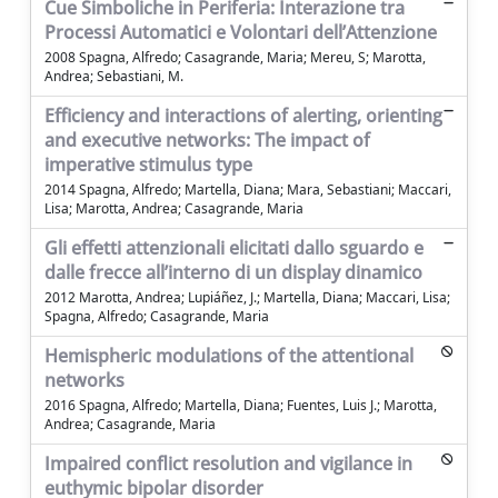
Cue Simboliche in Periferia: Interazione tra
Processi Automatici e Volontari dell’Attenzione
2008 Spagna, Alfredo; Casagrande, Maria; Mereu, S; Marotta,
Andrea; Sebastiani, M.
Efficiency and interactions of alerting, orienting
and executive networks: The impact of
imperative stimulus type
2014 Spagna, Alfredo; Martella, Diana; Mara, Sebastiani; Maccari,
Lisa; Marotta, Andrea; Casagrande, Maria
Gli effetti attenzionali elicitati dallo sguardo e
dalle frecce all’interno di un display dinamico
2012 Marotta, Andrea; Lupiáñez, J.; Martella, Diana; Maccari, Lisa;
Spagna, Alfredo; Casagrande, Maria
Hemispheric modulations of the attentional
networks
2016 Spagna, Alfredo; Martella, Diana; Fuentes, Luis J.; Marotta,
Andrea; Casagrande, Maria
Impaired conflict resolution and vigilance in
euthymic bipolar disorder