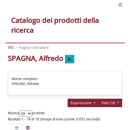
Catalogo dei prodotti della
ricerca
IRIS
Pagina ricercatore
SPAGNA, Alfredo
Nome completo
SPAGNA, Alfredo
Esportazione
Tutti (18)
Mostra
prodotti
Risultati 1 - 18 di 18 (tempo di esecuzione: 0.052 secondi).