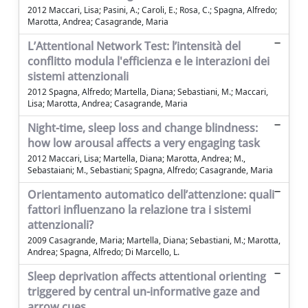
2012 Maccari, Lisa; Pasini, A.; Caroli, E.; Rosa, C.; Spagna, Alfredo;
Marotta, Andrea; Casagrande, Maria
L’Attentional Network Test: l’intensità del
conflitto modula l'efficienza e le interazioni dei
sistemi attenzionali
2012 Spagna, Alfredo; Martella, Diana; Sebastiani, M.; Maccari,
Lisa; Marotta, Andrea; Casagrande, Maria
Night-time, sleep loss and change blindness:
how low arousal affects a very engaging task
2012 Maccari, Lisa; Martella, Diana; Marotta, Andrea; M.,
Sebastaiani; M., Sebastiani; Spagna, Alfredo; Casagrande, Maria
Orientamento automatico dell’attenzione: quali
fattori influenzano la relazione tra i sistemi
attenzionali?
2009 Casagrande, Maria; Martella, Diana; Sebastiani, M.; Marotta,
Andrea; Spagna, Alfredo; Di Marcello, L.
Sleep deprivation affects attentional orienting
triggered by central un-informative gaze and
arrow cues