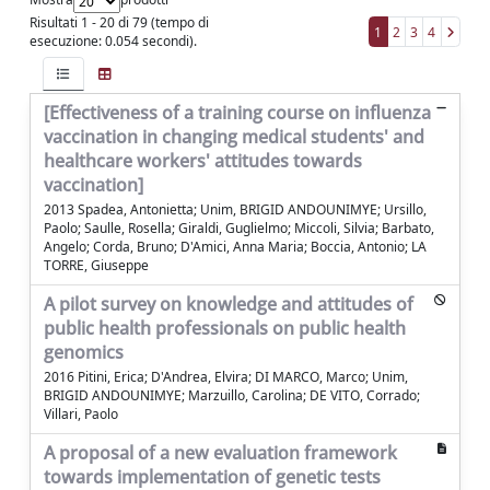
Risultati 1 - 20 di 79 (tempo di
1
2
3
4
esecuzione: 0.054 secondi).
[Effectiveness of a training course on influenza
vaccination in changing medical students' and
healthcare workers' attitudes towards
vaccination]
2013 Spadea, Antonietta; Unim, BRIGID ANDOUNIMYE; Ursillo,
Paolo; Saulle, Rosella; Giraldi, Guglielmo; Miccoli, Silvia; Barbato,
Angelo; Corda, Bruno; D'Amici, Anna Maria; Boccia, Antonio; LA
TORRE, Giuseppe
A pilot survey on knowledge and attitudes of
public health professionals on public health
genomics
2016 Pitini, Erica; D'Andrea, Elvira; DI MARCO, Marco; Unim,
BRIGID ANDOUNIMYE; Marzuillo, Carolina; DE VITO, Corrado;
Villari, Paolo
A proposal of a new evaluation framework
towards implementation of genetic tests