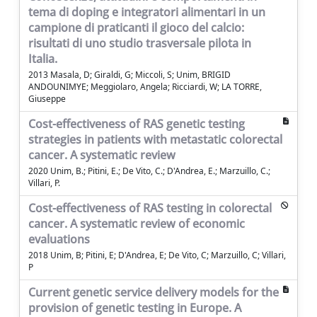
tema di doping e integratori alimentari in un
campione di praticanti il gioco del calcio:
risultati di uno studio trasversale pilota in
Italia.
2013 Masala, D; Giraldi, G; Miccoli, S; Unim, BRIGID
ANDOUNIMYE; Meggiolaro, Angela; Ricciardi, W; LA TORRE,
Giuseppe
Cost-effectiveness of RAS genetic testing
strategies in patients with metastatic colorectal
cancer. A systematic review
2020 Unim, B.; Pitini, E.; De Vito, C.; D'Andrea, E.; Marzuillo, C.;
Villari, P.
Cost-effectiveness of RAS testing in colorectal
cancer. A systematic review of economic
evaluations
2018 Unim, B; Pitini, E; D'Andrea, E; De Vito, C; Marzuillo, C; Villari,
P
Current genetic service delivery models for the
provision of genetic testing in Europe. A