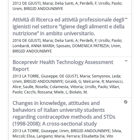
2012 DE GIUSTI, Maria; Delia Santi, A; Perdelli, F; Ursillo, Paolo;
Unim, BRIGID ANDOUNIMYE
Attività di Ricerca ed attività professionale degli
igienisti nel settore “Igiene degli alimenti e della
nutrizione” in ambito universitario.
2016 DE GIUSTI, Maria; Delia Santi, A; Perdelli, F; Ursillo, Paolo;
Lombardi, ANNA MARIA; Sposato, DOMENICA PATRIZIA; Unim,
BRIGID ANDOUNIMYE
Boceprevir Health Technology Assessment
Report
2013 LA TORRE, Giuseppe; DE GIUSTI, Maria; Semyonov, Leda;
Unim, BRIGID ANDOUNIMYE; Giraldi, G; Melcarne, R; Mannocci,
Alice; Saulle, Rosella; Colamesta, Vittoria; Ursillo, Paolo; Villari,
Paolo; Cecchi, Rossana; Miele, L; Biolato, M.
Changes in knowledge, attitudes and
behaviors of Italian university students
regarding contraceptive methods and STDs
(1998-2008): A cross-sectional study
2013 LA TORRE, Giuseppe; Unim, BRIGID ANDOUNIMYE; Silvia,
Miccoli; Elisa, Langiano; Maria, Ferrara; Elisabetta De, Vito