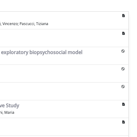
i, Vincenzo; Pascucci, Tiziana
d exploratory biopsychosocial model
ive Study
ni, Maria