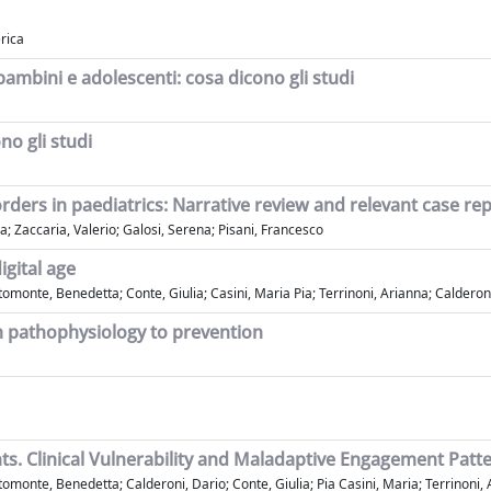
rica
bambini e adolescenti: cosa dicono gli studi
no gli studi
ders in paediatrics: Narrative review and relevant case re
a; Zaccaria, Valerio; Galosi, Serena; Pisani, Francesco
igital age
ltomonte, Benedetta; Conte, Giulia; Casini, Maria Pia; Terrinoni, Arianna; Calderon
m pathophysiology to prevention
ts. Clinical Vulnerability and Maladaptive Engagement Patt
tomonte, Benedetta; Calderoni, Dario; Conte, Giulia; Pia Casini, Maria; Terrinoni,