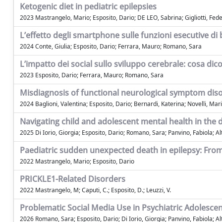
Ketogenic diet in pediatric epilepsies
2023 Mastrangelo, Mario; Esposito, Dario; DE LEO, Sabrina; Gigliotti, Fede
L’effetto degli smartphone sulle funzioni esecutive di 
2024 Conte, Giulia; Esposito, Dario; Ferrara, Mauro; Romano, Sara
L’impatto dei social sullo sviluppo cerebrale: cosa dico
2023 Esposito, Dario; Ferrara, Mauro; Romano, Sara
Misdiagnosis of functional neurological symptom disor
2024 Baglioni, Valentina; Esposito, Dario; Bernardi, Katerina; Novelli, Mari
Navigating child and adolescent mental health in the d
2025 Di Iorio, Giorgia; Esposito, Dario; Romano, Sara; Panvino, Fabiola; A
Paediatric sudden unexpected death in epilepsy: Fro
2022 Mastrangelo, Mario; Esposito, Dario
PRICKLE1-Related Disorders
2022 Mastrangelo, M; Caputi, C.; Esposito, D.; Leuzzi, V.
Problematic Social Media Use in Psychiatric Adolescen
2026 Romano, Sara; Esposito, Dario; Di Iorio, Giorgia; Panvino, Fabiola; Al