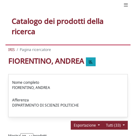
Catalogo dei prodotti della
ricerca
IRIS
Pagina ricercatore
FIORENTINO, ANDREA
Nome completo
FIORENTINO, ANDREA
Afferenza
DIPARTIMENTO DI SCIENZE POLITICHE
Esportazione
Tutti (33)
Mostra
prodotti