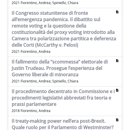
2021 Fiorentino, Andrea; Spiniello, Chiara
Il Congresso statunitense di fronte
all’emergenza pandemica. Il dibattito sul
remote voting e la questione della
costituzionalità del proxy voting introdotto alla
Camera tra polarizzazione partitica e deferenza
delle Corti (McCarthy v. Pelosi)
2021 Fiorentino, Andrea
Il fallimento della “scommessa” elettorale di
Justin Trudeau. Prosegue l’esperienza del
Governo liberale di minoranza
2021 Fiorentino, Andrea; Spiniello, Chiara
Il procedimento decentrato in Commissione e i
procedimenti legislativi abbreviati fra teoria e
prassi parlamentare
2018 Fiorentino, Andrea
Il treaty-making power nell’era post-Brexit.
Quale ruolo per il Parlamento di Westminster?