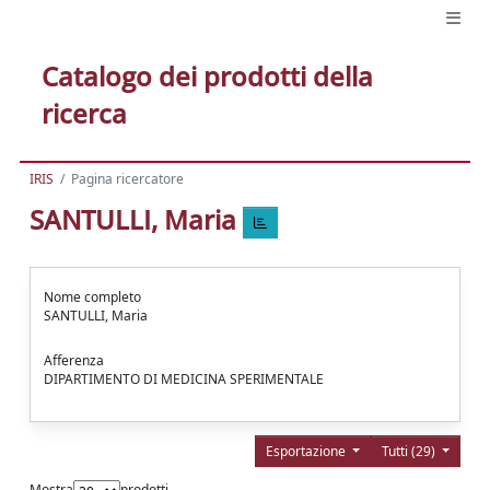
Catalogo dei prodotti della
ricerca
IRIS
Pagina ricercatore
SANTULLI, Maria
Nome completo
SANTULLI, Maria
Afferenza
DIPARTIMENTO DI MEDICINA SPERIMENTALE
Esportazione
Tutti (29)
Mostra
prodotti