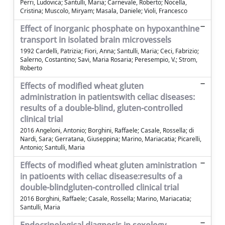
Perri, Ludovica; Santulli, Maria; Carnevale, Roberto; Nocella,
Cristina; Muscolo, Miryam; Masala, Daniele; Violi, Francesco
Effect of inorganic phosphate on hypoxanthine
transport in isolated brain microvessels
1992 Cardelli, Patrizia; Fiori, Anna; Santulli, Maria; Ceci, Fabrizio;
Salerno, Costantino; Savi, Maria Rosaria; Peresempio, V.; Strom,
Roberto
Effects of modified wheat gluten
administration in patientswith celiac diseases:
results of a double-blind, gluten-controlled
clinical trial
2016 Angeloni, Antonio; Borghini, Raffaele; Casale, Rossella; di
Nardi, Sara; Gerratana, Giuseppina; Marino, Mariacatia; Picarelli,
Antonio; Santulli, Maria
Effects of modified wheat gluten aministration
in patioents with celiac disease:results of a
double-blindgluten-controlled clinical trial
2016 Borghini, Raffaele; Casale, Rossella; Marino, Mariacatia;
Santulli, Maria