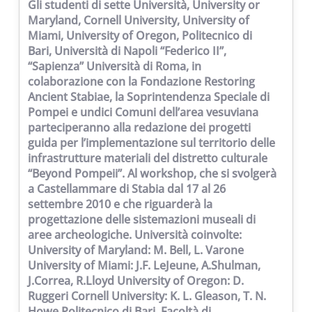
Gli studenti di sette Università, University or
Maryland, Cornell University, University of
Miami, University of Oregon, Politecnico di
Bari, Università di Napoli “Federico II”,
“Sapienza” Università di Roma, in
colaborazione con la Fondazione Restoring
Ancient Stabiae, la Soprintendenza Speciale di
Pompei e undici Comuni dell’area vesuviana
parteciperanno alla redazione dei progetti
guida per l’implementazione sul territorio delle
infrastrutture materiali del distretto culturale
“Beyond Pompeii”. Al workshop, che si svolgerà
a Castellammare di Stabia dal 17 al 26
settembre 2010 e che riguarderà la
progettazione delle sistemazioni museali di
aree archeologiche. Università coinvolte:
University of Maryland: M. Bell, L. Varone
University of Miami: J.F. LeJeune, A.Shulman,
J.Correa, R.Lloyd University of Oregon: D.
Ruggeri Cornell University: K. L. Gleason, T. N.
Howe Politecnico di Bari, Facoltà di