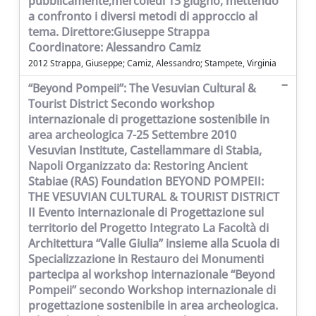
pubblicamente,mercoledì 13 giugno, mettendo
a confronto i diversi metodi di approccio al
tema. Direttore:Giuseppe Strappa
Coordinatore: Alessandro Camiz
2012 Strappa, Giuseppe; Camiz, Alessandro; Stampete, Virginia
“Beyond Pompeii”: The Vesuvian Cultural &
Tourist District Secondo workshop
internazionale di progettazione sostenibile in
area archeologica 7-25 Settembre 2010
Vesuvian Institute, Castellammare di Stabia,
Napoli Organizzato da: Restoring Ancient
Stabiae (RAS) Foundation BEYOND POMPEII:
THE VESUVIAN CULTURAL & TOURIST DISTRICT
II Evento internazionale di Progettazione sul
territorio del Progetto Integrato La Facoltà di
Architettura “Valle Giulia” insieme alla Scuola di
Specializzazione in Restauro dei Monumenti
partecipa al workshop internazionale “Beyond
Pompeii” secondo Workshop internazionale di
progettazione sostenibile in area archeologica.