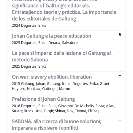
significance of Galtung’s editorials.
Entretejiendo teoría y práctica. La importancia
de los editoriales de Galtung
2024 Degortes, Erika
Johan Galtung e la peace education
2025 Degortes, Erika; Deiana, Salvatore
La pace si impara: dalla lezione di Galtung al
metodo Sabona
2025 Degortes, Erika
On war, slavery abolition, liberation
2015 Galtung, Johan; Galtung, Irene; Degortes, Erika; Grant-
Hayford, Naakow; Gattinger, Malvin
Prefazione di Johan Galtung
2016 Degortes, Erika; Salio, Giovanni; De Michelis, Silvia; Allan,
Stuart; Brock-Utne, Birgit; Shinar, Dov; Tivona, Elissa J.
SABONA. alla ricerca di buone soluzioni;
imparare a risolvere i conflitti