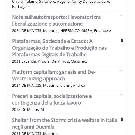
Chiara, Talamo; Salvatore, Augello; Nancy De, Leo; Isidoro,
Barbagallo
Note sull’autotrasporto: i lavoratori tra
liberalizzazione e automazione
2024 DE MINICIS, Massimo; NEBBIA COLOMBA, Emanuele
Plataformas, Sociedade e Estado: A
Organização do Trabalho e Produção nas
Plataformas Digitais de Trabalho
2021 Lauande, Priscila; De Minicis, Massimo.
Platform capitalism: genesis and De-
Westernizing approach
2024 DE MINICIS, Massimo; Ciarini, Andrea
Precari e capitale, socializzazione e
contingenza della forza lavoro
2018 De Minicis, M
Shelter from the Storm: crisi e welfare in Italia
negli anni Duemila
2021 DE MINICIS, Massimo