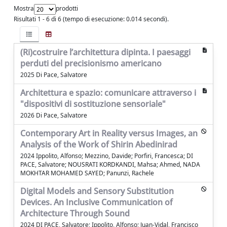
Mostra
prodotti
Risultati 1 - 6 di 6 (tempo di esecuzione: 0.014 secondi).
(Ri)costruire l’architettura dipinta. I paesaggi
perduti del precisionismo americano
2025 Di Pace, Salvatore
Architettura e spazio: comunicare attraverso i
"dispositivi di sostituzione sensoriale"
2026 Di Pace, Salvatore
Contemporary Art in Reality versus Images, an
Analysis of the Work of Shirin Abedinirad
2024 Ippolito, Alfonso; Mezzino, Davide; Porfiri, Francesca; DI
PACE, Salvatore; NOUSRATI KORDKANDI, Mahsa; Ahmed, NADA
MOKHTAR MOHAMED SAYED; Panunzi, Rachele
Digital Models and Sensory Substitution
Devices. An Inclusive Communication of
Architecture Through Sound
2024 DI PACE, Salvatore; Ippolito, Alfonso; Juan-Vidal, Francisco