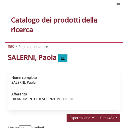
Catalogo dei prodotti della
ricerca
IRIS
Pagina ricercatore
SALERNI, Paola
Nome completo
SALERNI, Paola
Afferenza
DIPARTIMENTO DI SCIENZE POLITICHE
Esportazione
Tutti (48)
Mostra
prodotti