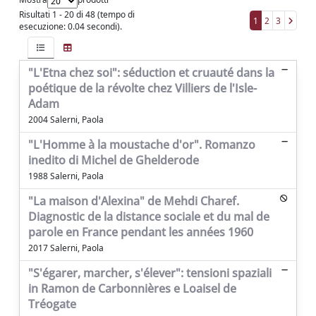
Risultati 1 - 20 di 48 (tempo di
1
2
3
esecuzione: 0.04 secondi).
"L'Etna chez soi": séduction et cruauté dans la
poétique de la révolte chez Villiers de l'Isle-
Adam
2004 Salerni, Paola
"L'Homme à la moustache d'or". Romanzo
inedito di Michel de Ghelderode
1988 Salerni, Paola
"La maison d'Alexina" de Mehdi Charef.
Diagnostic de la distance sociale et du mal de
parole en France pendant les années 1960
2017 Salerni, Paola
"S'égarer, marcher, s'élever": tensioni spaziali
in Ramon de Carbonnières e Loaisel de
Tréogate