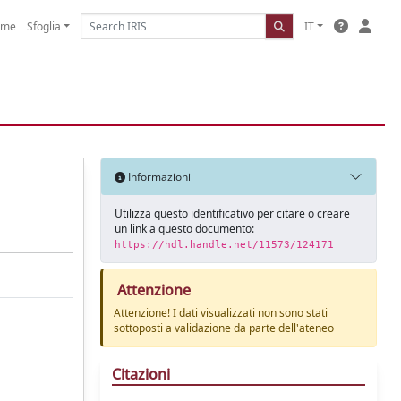
ome
Sfoglia
IT
Informazioni
Utilizza questo identificativo per citare o creare
un link a questo documento:
https://hdl.handle.net/11573/124171
Attenzione
Attenzione! I dati visualizzati non sono stati
sottoposti a validazione da parte dell'ateneo
Citazioni