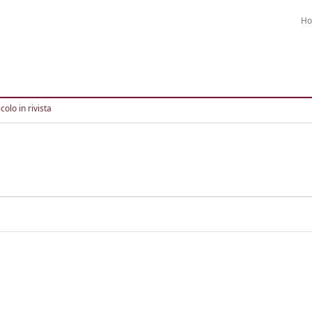
H
colo in rivista