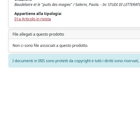
Baudelaire et le "puits des magies" / Salerni, Paola. - In: STUDI DI LETTER
Appartiene alla tipologia:
01a Articolo in rivista
File allegati a questo prodotto
Non ci sono file associati a questo prodotto.
I documenti in IRIS sono protetti da copyright e tutti i diritti sono riservati