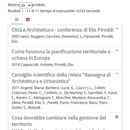
Mostra
prodotti
Risultati 1 - 11 di 11 (tempo di esecuzione: 0.033 secondi).
Città e Architettura - conferenza di Elio Piroddi
2007 Lenci, Ruggero; Cecchini, Domenico; L., Passarelli; Piroddi,
Elio
Come funziona la pianificazione territoriale e
urbana in Europa
2014 Cappuccitti, Antonio; Piroddi, Elio
Consiglio scientifico della rivista "Rassegna di
Architettura e Urbanistica"
2011 Argenti, Maria; Barbera, Lucio; G., Ciucci; J. L., Cohen;
Colarossi, Paolo; C., Conforti; U., De Martino; F., Garofalo; F., Irace;
E., Kieven; C., Melograni; F., Moschini; Muntoni, Alessandra; C.,
Olmo; Piroddi, Elio; S., Poretti; Purini, Francesco; Rossi, Piero
Ostilio; S., Rotondi
Cosa dovrebbe cambiare nella gestione del
territorio