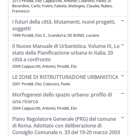
2015 Piroddi, Elio; Cappuccitti, Antonio; Colarossi, Paolo; Di
Berardino, Carlo; Fratini, Fabiola; Mattogno, Claudia; Rubeo,
Francesco
I futuri della città. Mutamenti, nuovi progetti,
soggetti
1999 Piroddi, Elio; E., Scandurra; DE BONIS, Luciano
Il Nuovo Manuale di Urbanistica. Volume III, Lo
stato della Pianificazione urbana in Italia; 20
città a confronto
2009 Cappuccitti, Antonio; Piroddi, Elio
LE ZONE DI RISTRUTTURAZIONE URBANISTICA
2001 Piroddi, Elio; Colarossi, Paolo
Morfogenesi dello spazio urbano: profilo di
una ricerca
2004 Cappuccitti, Antonio; Piroddi, Elio
Piano Regolatore Generale (PRG) del comune
di Roma. Adottato con deliberazione di
Consiglio Comunale n. 33 del 19-20 marzo 2003