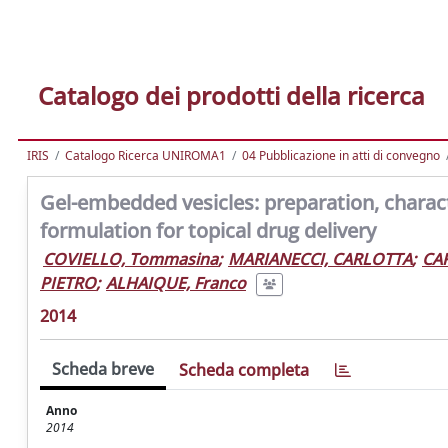
Catalogo dei prodotti della ricerca
IRIS
Catalogo Ricerca UNIROMA1
04 Pubblicazione in atti di convegno
Gel-embedded vesicles: preparation, charact
formulation for topical drug delivery
COVIELLO, Tommasina
;
MARIANECCI, CARLOTTA
;
CAR
PIETRO
;
ALHAIQUE, Franco
2014
Scheda breve
Scheda completa
Anno
2014