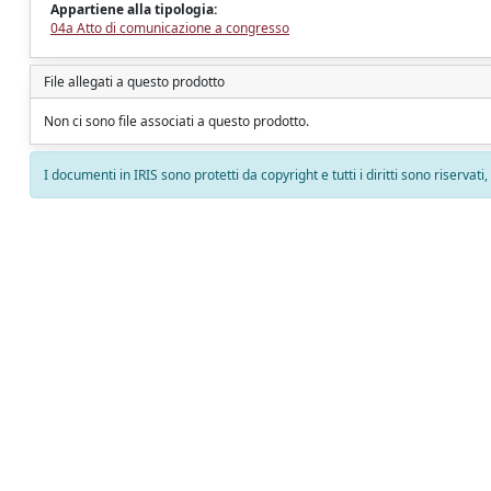
Appartiene alla tipologia:
04a Atto di comunicazione a congresso
File allegati a questo prodotto
Non ci sono file associati a questo prodotto.
I documenti in IRIS sono protetti da copyright e tutti i diritti sono riservati