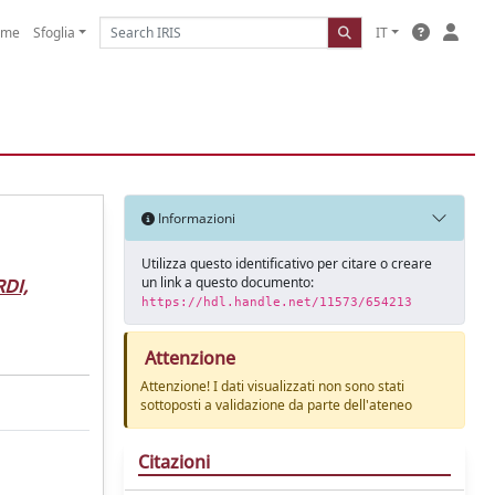
ome
Sfoglia
IT
Informazioni
Utilizza questo identificativo per citare o creare
un link a questo documento:
DI,
https://hdl.handle.net/11573/654213
Attenzione
Attenzione! I dati visualizzati non sono stati
sottoposti a validazione da parte dell'ateneo
Citazioni