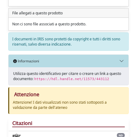
File allegati a questo prodotto
Non ci sono file associati a questo prodotto.
I documenti in IRIS sono protetti da copyright e tutti i diritti sono
riservati, salvo diversa indicazione.
Informazioni
Utilizza questo identificativo per citare o creare un link a questo
documento:
https://hdl.handle.net/11573/443112
Attenzione
Attenzione! I dati visualizzati non sono stati sottoposti a
validazione da parte dell'ateneo
Citazioni
ND