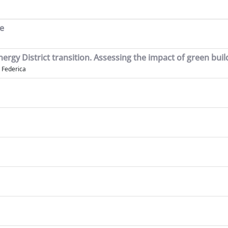
e
nergy District transition. Assessing the impact of green build
, Federica