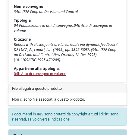
Nome convegno
34th IEEE Conf. on Decision and Control
Tipologia
04 Pubblicazione in atti di convegno::04b Atto di convegno in
volume
Citazione
Robots with elastic joints are linearizable via dynamic feedback /
DE LUCA, A., Lanari, L.. - (1995), pp. 3895-3897. (34th IEEE Conf.
on Decision and Control New Orleans, LA Dec 1995)
[10.1109/CDC.1995.479209].
Appartiene alla tipologia:
04b Atto di convegno in volume
File allegati a questo prodotto
Non ci sono file associati a questo prodotto.
I documenti in IRIS sono protetti da copyright e tutti i diritti sono
riservati, salvo diversa indicazione.