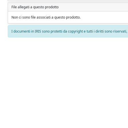
File allegati a questo prodotto
Non ci sono file associati a questo prodotto.
I documenti in IRIS sono protetti da copyright e tutti i diritti sono riservati