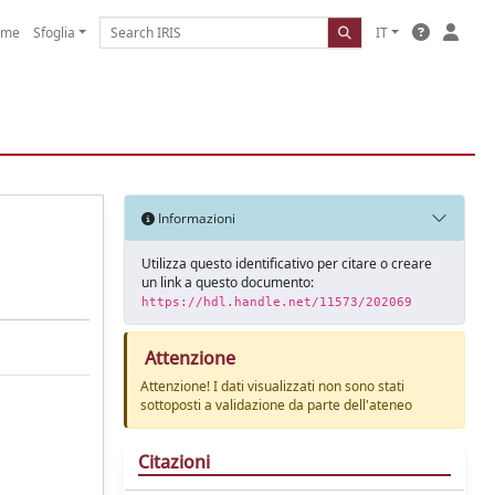
ome
Sfoglia
IT
Informazioni
Utilizza questo identificativo per citare o creare
un link a questo documento:
https://hdl.handle.net/11573/202069
Attenzione
Attenzione! I dati visualizzati non sono stati
sottoposti a validazione da parte dell'ateneo
Citazioni