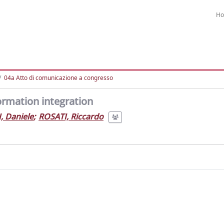
H
04a Atto di comunicazione a congresso
rmation integration
, Daniele
;
ROSATI, Riccardo