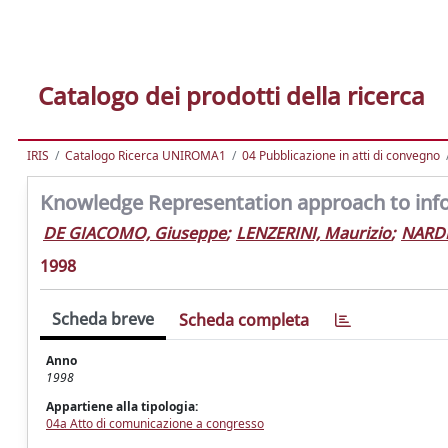
Catalogo dei prodotti della ricerca
IRIS
Catalogo Ricerca UNIROMA1
04 Pubblicazione in atti di convegno
Knowledge Representation approach to info
DE GIACOMO, Giuseppe
;
LENZERINI, Maurizio
;
NARDI
1998
Scheda breve
Scheda completa
Anno
1998
Appartiene alla tipologia:
04a Atto di comunicazione a congresso