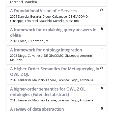
Lenzerini, Maurizio
A Foundational Vision of e-Services
2004 Daniela, Berardi; Diego, Calvanese; DE GIACOMO,
Giuseppe; Lenzerini, Maurizio; Mecella, Massimo
A framework for explaining query answers in
dl-lite
2018 Croce, F.; Lenzerini, M.
A framework for ontology integration
2002 Diego, Calvanese; DE GIACOMO, Giuseppe; Lenzerini,
Maurizio
A Higher-Order Semantics for Metaquerying in
OWL 2 QL
2016 Lenzerini, Maurizio; Lepore, Lorenzo; Poggi, Antonella
A higher-order semantics for OWL 2 QL
ontologies (Extended abstract)
2015 Lenzerini, Maurizio; Lepore, Lorenzo; Poggi, Antonella
A review of data abstraction