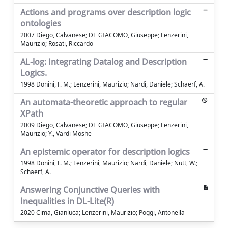
Actions and programs over description logic
ontologies
2007 Diego, Calvanese; DE GIACOMO, Giuseppe; Lenzerini,
Maurizio; Rosati, Riccardo
AL-log: Integrating Datalog and Description
Logics.
1998 Donini, F. M.; Lenzerini, Maurizio; Nardi, Daniele; Schaerf, A.
An automata-theoretic approach to regular
XPath
2009 Diego, Calvanese; DE GIACOMO, Giuseppe; Lenzerini,
Maurizio; Y., Vardi Moshe
An epistemic operator for description logics
1998 Donini, F. M.; Lenzerini, Maurizio; Nardi, Daniele; Nutt, W.;
Schaerf, A.
Answering Conjunctive Queries with
Inequalities in DL-Lite(R)
2020 Cima, Gianluca; Lenzerini, Maurizio; Poggi, Antonella