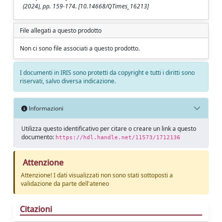
(2024), pp. 159-174. [10.14668/QTimes_16213]
File allegati a questo prodotto
Non ci sono file associati a questo prodotto.
I documenti in IRIS sono protetti da copyright e tutti i diritti sono
riservati, salvo diversa indicazione.
Informazioni
Utilizza questo identificativo per citare o creare un link a questo
documento:
https://hdl.handle.net/11573/1712136
Attenzione
Attenzione! I dati visualizzati non sono stati sottoposti a
validazione da parte dell'ateneo
Citazioni