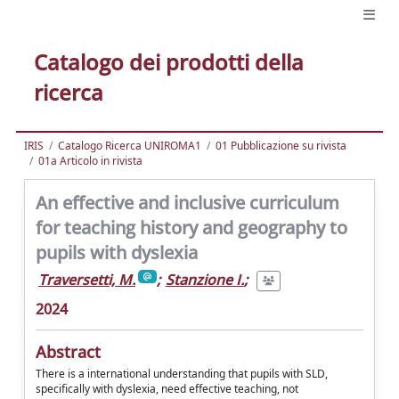
Catalogo dei prodotti della
ricerca
IRIS
Catalogo Ricerca UNIROMA1
01 Pubblicazione su rivista
01a Articolo in rivista
An effective and inclusive curriculum
for teaching history and geography to
pupils with dyslexia
Traversetti, M.
;
Stanzione I.
;
2024
Abstract
There is a international understanding that pupils with SLD,
specifically with dyslexia, need effective teaching, not