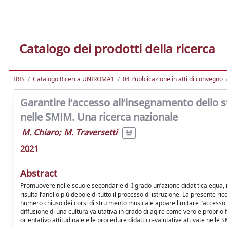
Catalogo dei prodotti della ricerca
IRIS
Catalogo Ricerca UNIROMA1
04 Pubblicazione in atti di convegno
Garantire l’accesso all’insegnamento dello s
nelle SMIM. Una ricerca nazionale
M. Chiaro
;
M. Traversetti
2021
Abstract
Promuovere nelle scuole secondarie di I grado un’azione didat tica equa, 
risulta l’anello più debole di tutto il processo di istruzione. La presente ri
numero chiuso dei corsi di stru mento musicale appare limitare l’accesso 
diffusione di una cultura valutativa in grado di agire come vero e proprio f
orientativo attitudinale e le procedure didattico-valutative attivate nelle