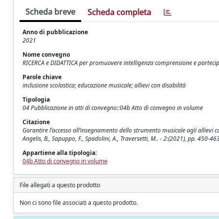
Scheda breve
Scheda completa
Anno di pubblicazione
2021
Nome convegno
RICERCA e DIDATTICA per promuovere intelligenza comprensione e parteci
Parole chiave
inclusione scolastica; educazione musicale; allievi con disabilità
Tipologia
04 Pubblicazione in atti di convegno::04b Atto di convegno in volume
Citazione
Garantire l’accesso all’insegnamento dello strumento musicale agli allievi con
Angelis, B., Sapuppo, F., Spadolini, A., Traversetti, M.. - 2:(2021), pp. 4
Appartiene alla tipologia:
04b Atto di convegno in volume
File allegati a questo prodotto
Non ci sono file associati a questo prodotto.