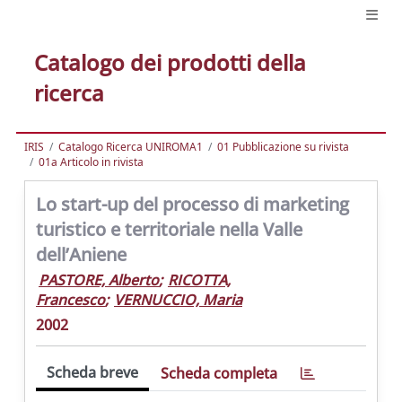
Catalogo dei prodotti della
ricerca
IRIS
Catalogo Ricerca UNIROMA1
01 Pubblicazione su rivista
01a Articolo in rivista
Lo start-up del processo di marketing
turistico e territoriale nella Valle
dell’Aniene
PASTORE, Alberto
;
RICOTTA,
Francesco
;
VERNUCCIO, Maria
2002
Scheda breve
Scheda completa