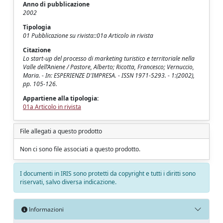
Anno di pubblicazione
2002
Tipologia
01 Pubblicazione su rivista::01a Articolo in rivista
Citazione
Lo start-up del processo di marketing turistico e territoriale nella
Valle dell’Aniene / Pastore, Alberto; Ricotta, Francesco; Vernuccio,
Maria. - In: ESPERIENZE D'IMPRESA. - ISSN 1971-5293. - 1:(2002),
pp. 105-126.
Appartiene alla tipologia:
01a Articolo in rivista
File allegati a questo prodotto
Non ci sono file associati a questo prodotto.
I documenti in IRIS sono protetti da copyright e tutti i diritti sono
riservati, salvo diversa indicazione.
Informazioni