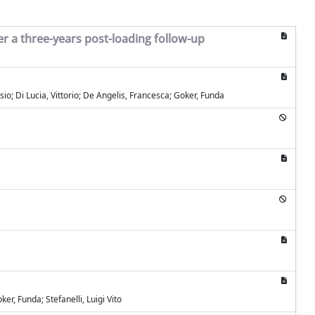
er a three-years post-loading follow-up
io; Di Lucia, Vittorio; De Angelis, Francesca; Goker, Funda
r, Funda; Stefanelli, Luigi Vito