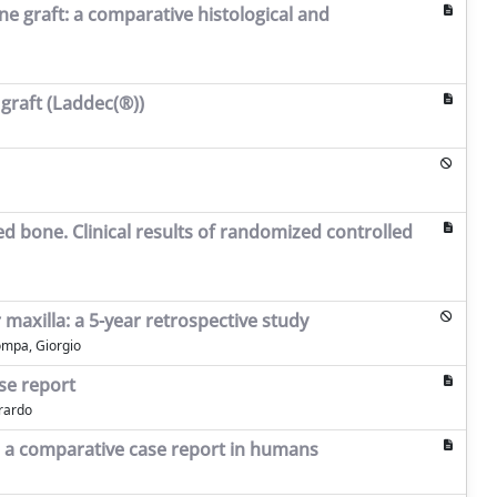
e graft: a comparative histological and
 graft (Laddec(®))
d bone. Clinical results of randomized controlled
maxilla: a 5-year retrospective study
Pompa, Giorgio
ase report
erardo
e: a comparative case report in humans