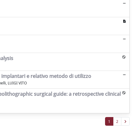
alysis
 implantari e relativo metodo di utilizzo
elli, LUIGI VITO
ithographic surgical guide: a retrospective clinical
1
2