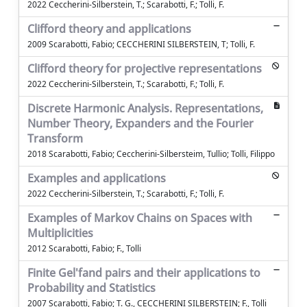
2022 Ceccherini-Silberstein, T.; Scarabotti, F.; Tolli, F.
Clifford theory and applications
2009 Scarabotti, Fabio; CECCHERINI SILBERSTEIN, T; Tolli, F.
Clifford theory for projective representations
2022 Ceccherini-Silberstein, T.; Scarabotti, F.; Tolli, F.
Discrete Harmonic Analysis. Representations,
Number Theory, Expanders and the Fourier
Transform
2018 Scarabotti, Fabio; Ceccherini-Silbersteim, Tullio; Tolli, Filippo
Examples and applications
2022 Ceccherini-Silberstein, T.; Scarabotti, F.; Tolli, F.
Examples of Markov Chains on Spaces with
Multiplicities
2012 Scarabotti, Fabio; F., Tolli
Finite Gel'fand pairs and their applications to
Probability and Statistics
2007 Scarabotti, Fabio; T. G., CECCHERINI SILBERSTEIN; F., Tolli