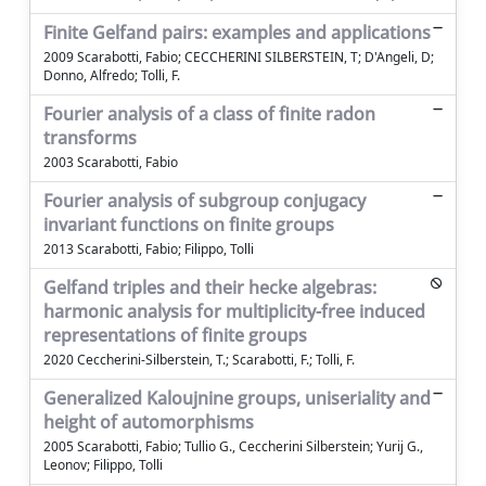
Finite Gelfand pairs: examples and applications
2009 Scarabotti, Fabio; CECCHERINI SILBERSTEIN, T; D'Angeli, D;
Donno, Alfredo; Tolli, F.
Fourier analysis of a class of finite radon
transforms
2003 Scarabotti, Fabio
Fourier analysis of subgroup conjugacy
invariant functions on finite groups
2013 Scarabotti, Fabio; Filippo, Tolli
Gelfand triples and their hecke algebras:
harmonic analysis for multiplicity-free induced
representations of finite groups
2020 Ceccherini-Silberstein, T.; Scarabotti, F.; Tolli, F.
Generalized Kaloujnine groups, uniseriality and
height of automorphisms
2005 Scarabotti, Fabio; Tullio G., Ceccherini Silberstein; Yurij G.,
Leonov; Filippo, Tolli