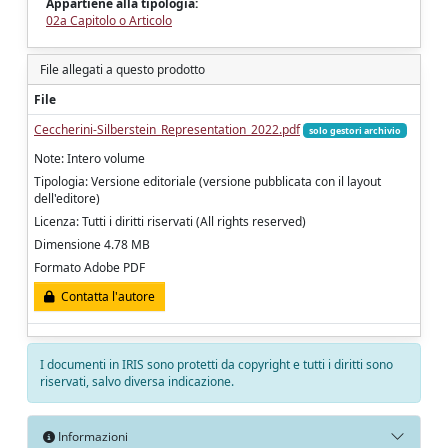
Appartiene alla tipologia:
02a Capitolo o Articolo
File allegati a questo prodotto
File
Ceccherini-Silberstein_Representation_2022.pdf
solo gestori archivio
Note: Intero volume
Tipologia: Versione editoriale (versione pubblicata con il layout
dell'editore)
Licenza: Tutti i diritti riservati (All rights reserved)
Dimensione 4.78 MB
Formato Adobe PDF
Contatta l'autore
I documenti in IRIS sono protetti da copyright e tutti i diritti sono
riservati, salvo diversa indicazione.
Informazioni