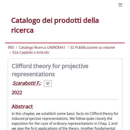
Catalogo dei prodotti della
ricerca
IRIS
Catalogo Ricerca UNIROMA1
02 Pubblicazione su volume
02a Capitolo o Articolo
Clifford theory for projective
representations
Scarabotti F.
;
2022
Abstract
In this chapter, we establish some basic facts on Clifford theory for
induced projective representations. We follow quite closely the
exposition for the case of ordinary representations in Chap. 2 and
we give the first applications of the theory. Another fundamental