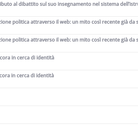
ributo al dibattito sul suo insegnamento nel sistema dell’ist
one politica attraverso il web: un mito così recente già da 
one politica attraverso il web: un mito così recente già da 
ra in cerca di identità
ra in cerca di identità