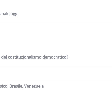
ionale oggi
ult del costituzionalismo democratico?
ssico, Brasile, Venezuela