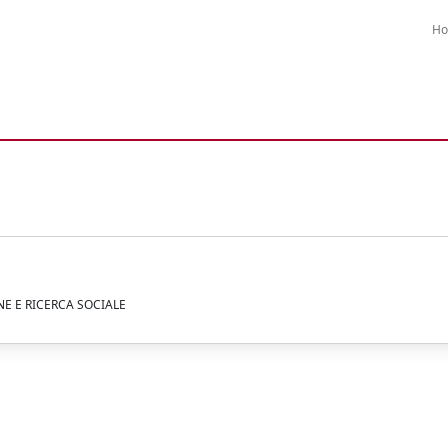
H
E E RICERCA SOCIALE