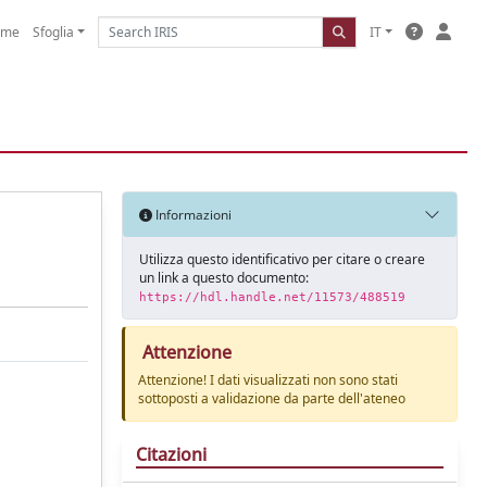
ome
Sfoglia
IT
Informazioni
Utilizza questo identificativo per citare o creare
un link a questo documento:
https://hdl.handle.net/11573/488519
Attenzione
Attenzione! I dati visualizzati non sono stati
sottoposti a validazione da parte dell'ateneo
Citazioni