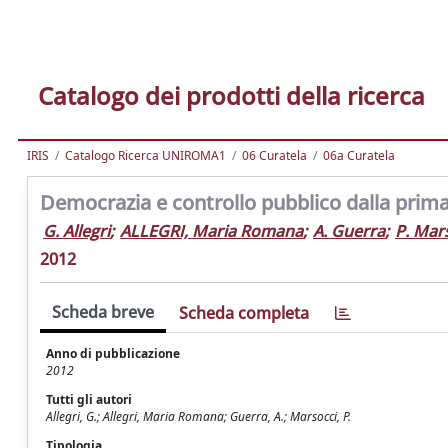
Catalogo dei prodotti della ricerca
IRIS
Catalogo Ricerca UNIROMA1
06 Curatela
06a Curatela
Democrazia e controllo pubblico dalla prim
G. Allegri
;
ALLEGRI, Maria Romana
;
A. Guerra
;
P. Mar
2012
Scheda breve
Scheda completa
Anno di pubblicazione
2012
Tutti gli autori
Allegri, G.; Allegri, Maria Romana; Guerra, A.; Marsocci, P.
Tipologia