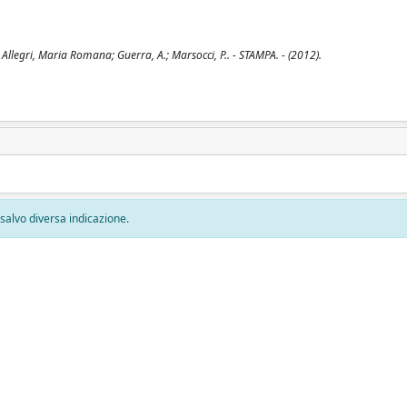
Allegri, Maria Romana; Guerra, A.; Marsocci, P.. - STAMPA. - (2012).
, salvo diversa indicazione.