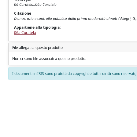
06 Curatela::06a Curatela
Citazione
Democrazia e controllo pubblico dalla prima modernità al web / Allegri, G.; 
Appartiene alla tipologia:
06a Curatela
File allegati a questo prodotto
Non ci sono file associati a questo prodotto.
I documenti in IRIS sono protetti da copyright e tutti i diritti sono riservati