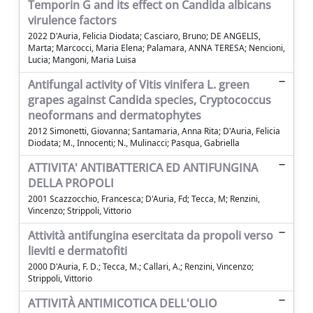
Temporin G and its effect on Candida albicans
virulence factors
2022 D'Auria, Felicia Diodata; Casciaro, Bruno; DE ANGELIS,
Marta; Marcocci, Maria Elena; Palamara, ANNA TERESA; Nencioni,
Lucia; Mangoni, Maria Luisa
Antifungal activity of Vitis vinifera L. green
grapes against Candida species, Cryptococcus
neoformans and dermatophytes
2012 Simonetti, Giovanna; Santamaria, Anna Rita; D'Auria, Felicia
Diodata; M., Innocenti; N., Mulinacci; Pasqua, Gabriella
ATTIVITA' ANTIBATTERICA ED ANTIFUNGINA
DELLA PROPOLI
2001 Scazzocchio, Francesca; D'Auria, Fd; Tecca, M; Renzini,
Vincenzo; Strippoli, Vittorio
Attività antifungina esercitata da propoli verso
lieviti e dermatofiti
2000 D'Auria, F. D.; Tecca, M.; Callari, A.; Renzini, Vincenzo;
Strippoli, Vittorio
ATTIVITÀ ANTIMICOTICA DELL'OLIO