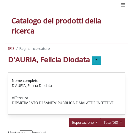
Catalogo dei prodotti della
ricerca
IRIS
Pagina ricercatore
D'AURIA, Felicia Diodata
Nome completo
D'AURIA, Felicia Diodata
Afferenza
DIPARTIMENTO DI SANITA' PUBBLICA E MALATTIE INFETTIVE
Esportazione
Tutti (58)
Mostra
prodotti