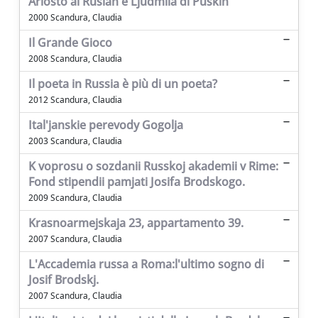
Ariosto al Ruslan e Ljudmila di Puskin
2000 Scandura, Claudia
Il Grande Gioco
2008 Scandura, Claudia
Il poeta in Russia è più di un poeta?
2012 Scandura, Claudia
Ital'janskie perevody Gogolja
2003 Scandura, Claudia
K voprosu o sozdanii Russkoj akademii v Rime:
Fond stipendii pamjati Josifa Brodskogo.
2009 Scandura, Claudia
Krasnoarmejskaja 23, appartamento 39.
2007 Scandura, Claudia
L'Accademia russa a Roma:l'ultimo sogno di
Josif Brodskj.
2007 Scandura, Claudia