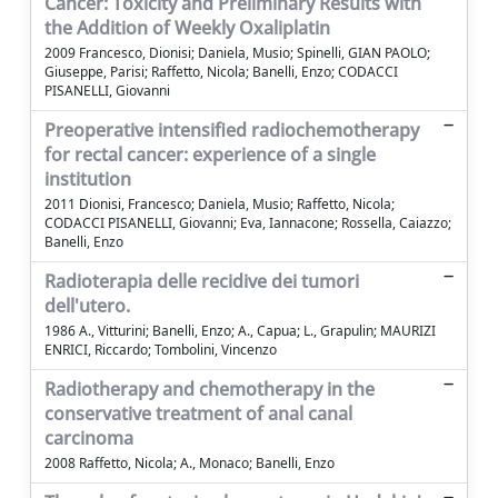
Cancer: Toxicity and Preliminary Results with
the Addition of Weekly Oxaliplatin
2009 Francesco, Dionisi; Daniela, Musio; Spinelli, GIAN PAOLO;
Giuseppe, Parisi; Raffetto, Nicola; Banelli, Enzo; CODACCI
PISANELLI, Giovanni
Preoperative intensified radiochemotherapy
for rectal cancer: experience of a single
institution
2011 Dionisi, Francesco; Daniela, Musio; Raffetto, Nicola;
CODACCI PISANELLI, Giovanni; Eva, Iannacone; Rossella, Caiazzo;
Banelli, Enzo
Radioterapia delle recidive dei tumori
dell'utero.
1986 A., Vitturini; Banelli, Enzo; A., Capua; L., Grapulin; MAURIZI
ENRICI, Riccardo; Tombolini, Vincenzo
Radiotherapy and chemotherapy in the
conservative treatment of anal canal
carcinoma
2008 Raffetto, Nicola; A., Monaco; Banelli, Enzo