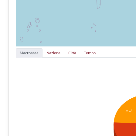
Macroarea
Nazione
Città
Tempo
EU