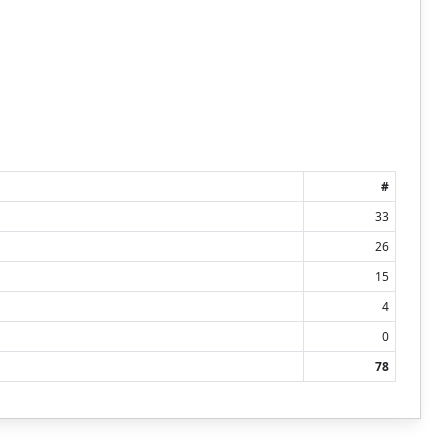
#
33
26
15
4
0
78