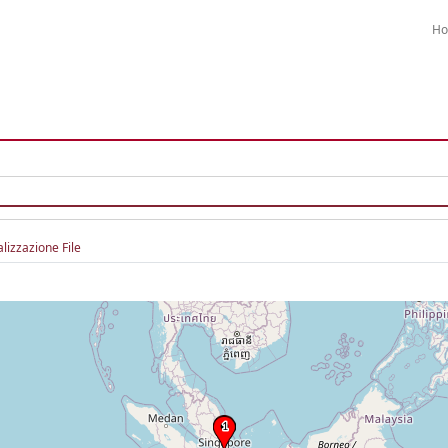
H
alizzazione File