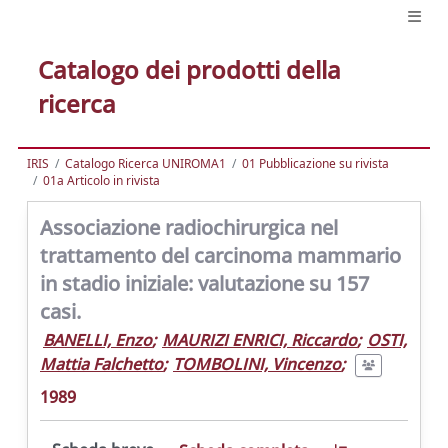
Catalogo dei prodotti della
ricerca
IRIS
Catalogo Ricerca UNIROMA1
01 Pubblicazione su rivista
01a Articolo in rivista
Associazione radiochirurgica nel
trattamento del carcinoma mammario
in stadio iniziale: valutazione su 157
casi.
BANELLI, Enzo
;
MAURIZI ENRICI, Riccardo
;
OSTI,
Mattia Falchetto
;
TOMBOLINI, Vincenzo
;
1989