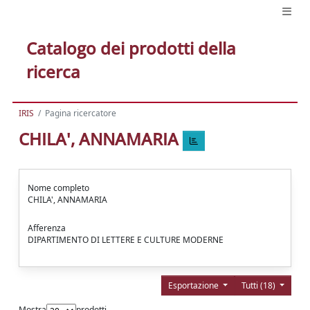
Catalogo dei prodotti della
ricerca
IRIS
Pagina ricercatore
CHILA', ANNAMARIA
Nome completo
CHILA', ANNAMARIA
Afferenza
DIPARTIMENTO DI LETTERE E CULTURE MODERNE
Esportazione
Tutti (18)
Mostra
prodotti