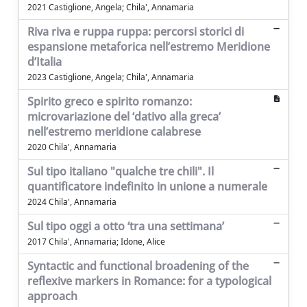
2021 Castiglione, Angela; Chila', Annamaria
Riva riva e ruppa ruppa: percorsi storici di
espansione metaforica nell’estremo Meridione
d’Italia
2023 Castiglione, Angela; Chila', Annamaria
Spirito greco e spirito romanzo:
microvariazione del ‘dativo alla greca’
nell’estremo meridione calabrese
2020 Chila', Annamaria
Sul tipo italiano "qualche tre chili". Il
quantificatore indefinito in unione a numerale
2024 Chila', Annamaria
Sul tipo oggi a otto ‘tra una settimana’
2017 Chila', Annamaria; Idone, Alice
Syntactic and functional broadening of the
reflexive markers in Romance: for a typological
approach