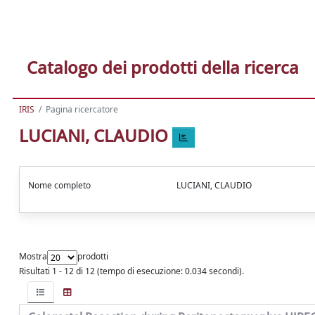
Catalogo dei prodotti della ricerca
IRIS
Pagina ricercatore
LUCIANI, CLAUDIO
Nome completo
LUCIANI, CLAUDIO
Mostra
prodotti
Risultati 1 - 12 di 12 (tempo di esecuzione: 0.034 secondi).