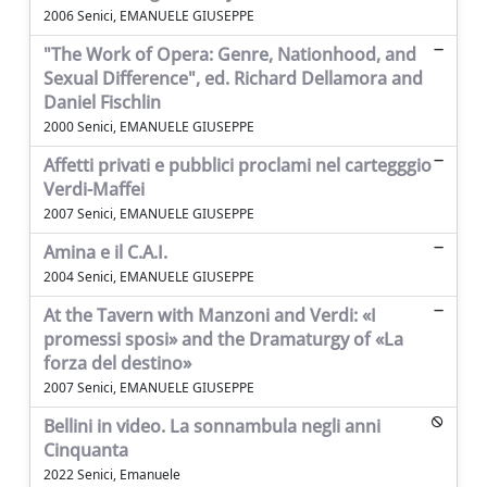
2006 Senici, EMANUELE GIUSEPPE
"The Work of Opera: Genre, Nationhood, and
Sexual Difference", ed. Richard Dellamora and
Daniel Fischlin
2000 Senici, EMANUELE GIUSEPPE
Affetti privati e pubblici proclami nel cartegggio
Verdi-Maffei
2007 Senici, EMANUELE GIUSEPPE
Amina e il C.A.I.
2004 Senici, EMANUELE GIUSEPPE
At the Tavern with Manzoni and Verdi: «I
promessi sposi» and the Dramaturgy of «La
forza del destino»
2007 Senici, EMANUELE GIUSEPPE
Bellini in video. La sonnambula negli anni
Cinquanta
2022 Senici, Emanuele