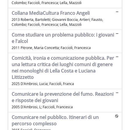
Colombo; Faccioli, Francesca; Lella, Mazzoli
Collana MediaCultura Franco Angeli
2013 Roberta, Bartoletti; Giovanni Boccia, Artieri; Fausto,
Colombo; Faccioli, Francesca; Lella, Mazzoli
Come studiare un problema pubblico: i giovani
e l'alcol
2011 Pitrone, Maria Concetta; Faccioli, Francesca
Comicità, ironia e comunicazione pubblica. Per
una lettura critica dei luoghi comuni di genere
nei monologhi di Lella Costa e Luciana
Littizzetto
2025 D'Ambrosi, Lucia; Faccioli, Franca
Comunicare la prevenzione del fumo. Reazioni
e risposte dei giovani
2005 D'Ambrosi, L; Faccioli, Francesca
Comunicare nel pubblico. Itinerari di un
percorso complesso