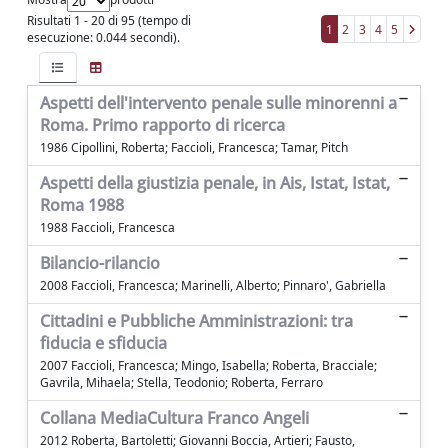
Risultati 1 - 20 di 95 (tempo di
1
2
3
4
5
esecuzione: 0.044 secondi).
Aspetti dell'intervento penale sulle minorenni a
Roma. Primo rapporto di ricerca
1986 Cipollini, Roberta; Faccioli, Francesca; Tamar, Pitch
Aspetti della giustizia penale, in Ais, Istat, Istat,
Roma 1988
1988 Faccioli, Francesca
Bilancio-rilancio
2008 Faccioli, Francesca; Marinelli, Alberto; Pinnaro', Gabriella
Cittadini e Pubbliche Amministrazioni: tra
fiducia e sfiducia
2007 Faccioli, Francesca; Mingo, Isabella; Roberta, Bracciale;
Gavrila, Mihaela; Stella, Teodonio; Roberta, Ferraro
Collana MediaCultura Franco Angeli
2012 Roberta, Bartoletti; Giovanni Boccia, Artieri; Fausto,