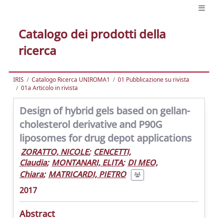
Catalogo dei prodotti della
ricerca
IRIS
Catalogo Ricerca UNIROMA1
01 Pubblicazione su rivista
01a Articolo in rivista
Design of hybrid gels based on gellan-
cholesterol derivative and P90G
liposomes for drug depot applications
ZORATTO, NICOLE
;
CENCETTI,
Claudia
;
MONTANARI, ELITA
;
DI MEO,
Chiara
;
MATRICARDI, PIETRO
2017
Abstract