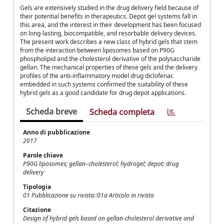
Gels are extensively studied in the drug delivery field because of
their potential benefits in therapeutics. Depot gel systems fall in
this area, and the interest in their development has been focused
on long-lasting, biocompatible, and resorbable delivery devices.
The present work describes a new class of hybrid gels that stem
from the interaction between liposomes based on P90G
phospholipid and the cholesterol derivative of the polysaccharide
gellan. The mechanical properties of these gels and the delivery
profiles of the anti-inflammatory model drug diclofenac
embedded in such systems confirmed the suitability of these
hybrid gels as a good candidate for drug depot applications.
Scheda breve
Scheda completa
Anno di pubblicazione
2017
Parole chiave
P90G liposomes; gellan–cholesterol; hydrogel; depot; drug
delivery
Tipologia
01 Pubblicazione su rivista::01a Articolo in rivista
Citazione
Design of hybrid gels based on gellan-cholesterol derivative and